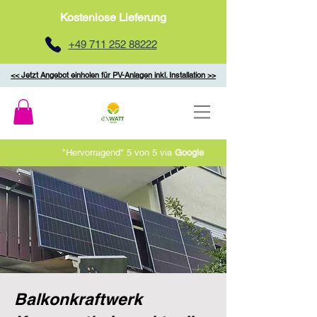
Kostenlose Lieferung
+49 711 252 88222
<< Jetzt Angebot einholen für PV-Anlagen inkl. Installation >>
"Hervorragend" 5 von 5 via
Google
Balkonkraftwerk