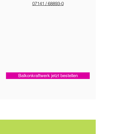
07141 / 68893-0
Balkonkraftwerk jetzt bestellen