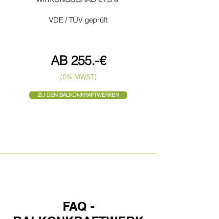
VDE / TÜV geprüft
AB 255
.-
€
(0% MWST)
ZU DEN BALKONKRAFTWERKEN
FAQ -