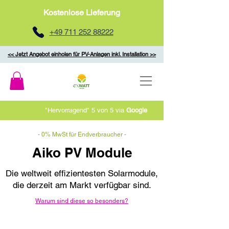
Kostenlose Lieferung
+49 711 252 88222
<< Jetzt Angebot einholen für PV-Anlagen inkl. Installation >>
"Hervorragend" 5 von 5 via
Google
- 0% MwSt für Endverbraucher -
Aiko PV Module
Die weltweit effizientesten Solarmodule,
die derzeit am Markt verfügbar sind.
Warum sind diese so besonders?