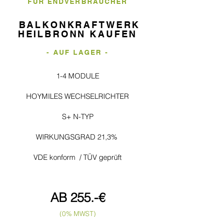
FÜR ENDVERBRAUCHER
BALKONKRAFTWERK
HEILBRONN KAUFEN
- AUF LAGER -
1-4 MODULE
HOYMILES WECHSELRICHTER
S+ N-TYP
WIRKUNGSGRAD 21,3%
VDE konform / TÜV geprüft
AB 255
.-
€
(0% MWST)