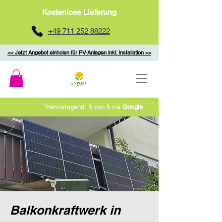
Kostenlose Lieferung
+49 711 252 88222
<< Jetzt Angebot einholen für PV-Anlagen inkl. Installation >>
"Hervorragend" 5 von 5 via
Google
Balkonkraftwerk in