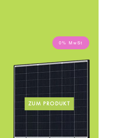
0% MwSt
ZUM PRODUKT