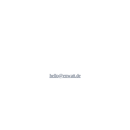
hello@enwatt.de
Kostenlose Lieferung