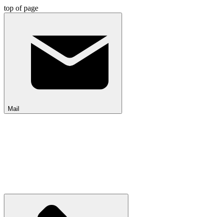
top of page
Mail